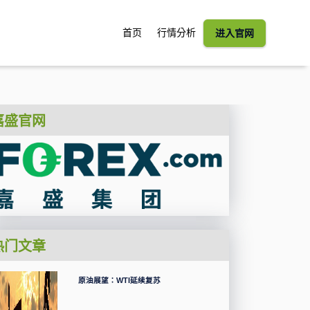
首页
行情分析
进入官网
嘉盛官网
热门文章
原油展望：WTI延续复苏