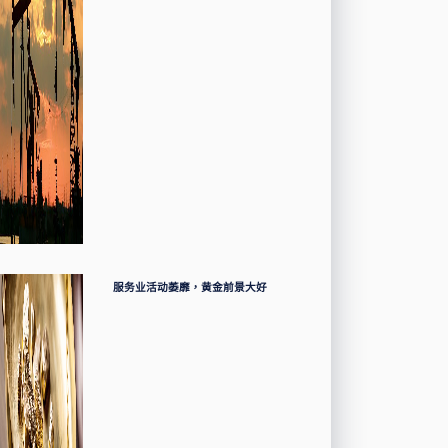
服务业活动萎靡，黄金前景大好