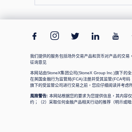
我们提供的服务包括场外交易产品和货币对产品的交易
征询意见
本网站由StoneX集团公司(StoneX Group Inc.)旗下的全资子公
在英国金融行为监管局(FCA)注册并受其监管(FCA号码：44
旗下的受监管公司进行交易之前，您应仔细阅读并考虑
風險警告:
本网站根据您的要求为您提供信息，其内容仅
约；（2）采取任何金融产品相关行动的推荐（明示或暗