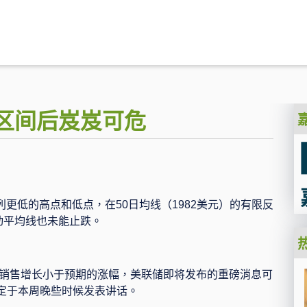
区间后岌岌可危
列更低的高点和低点，在
50
日均线（
1982
美元）的有限反
动平均线也未能止跌。
销售增长小于预期的涨幅，美联储即将发布的重磅消息可
定于本周晚些时候发表讲话。