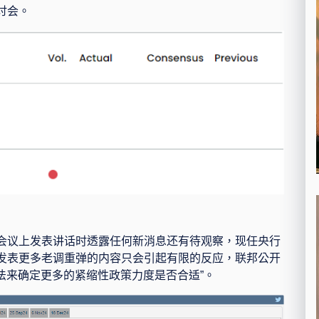
讨会。
会议上发表讲话时透露任何新消息还有待观察，现任央行
发表更多老调重弹的内容只会引起有限的反应，联邦公开
法来确定更多的紧缩性政策力度是否合适
”
。