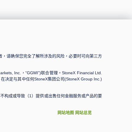
者，请确保您完全了解所涉及的风险，必要时可向第三方
s, Inc.，“GGMI”)联合管理。StoneX Financial Ltd.
中任何StoneX集团公司(StoneX Group Inc.)
不构成或导致（1）提供或出售任何金融服务或产品的要
网站地图
网站总览