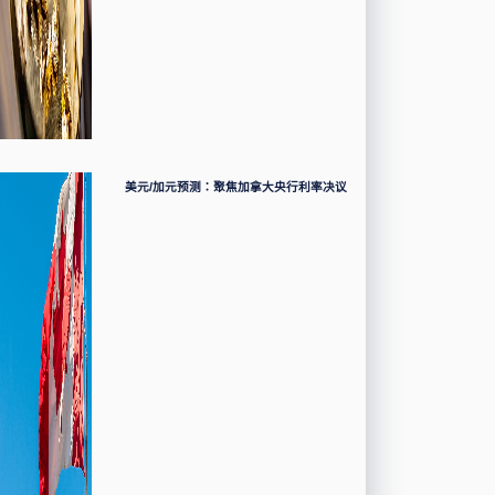
美元/加元预测：聚焦加拿大央行利率决议