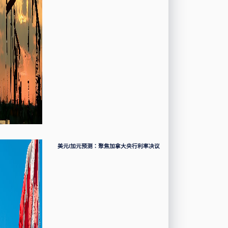
美元/加元预测：聚焦加拿大央行利率决议