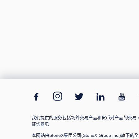
我们提供的服务包括场外交易产品和货币对产品的交易
征询意见
本网站由StoneX集团公司(StoneX Group Inc.)旗下的全资子公