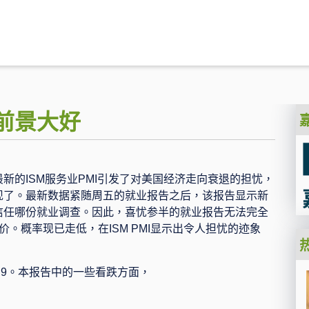
前景大好
最新的
ISM
服务业
PMI
引发了对美国经济走向衰退的担忧，
现了。最新数据紧随周五的就业报告之后，该报告显示新
信任哪份就业调查。因此，喜忧参半的就业报告无法完全
价。概率现已走低，在
ISM PMI
显示出令人担忧的迹象
.9
。本报告中的一些看跌方面，