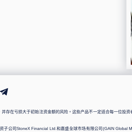
，并存在亏损大于初始注资金额的风险。这些产品不一定适合每一位投资
司StoneX Financial Ltd.和嘉盛全球市场有限公司(GAIN Global Market