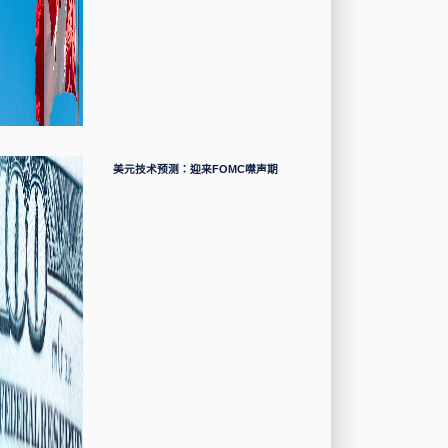
美元技术预测：迎来FOMC噤声期