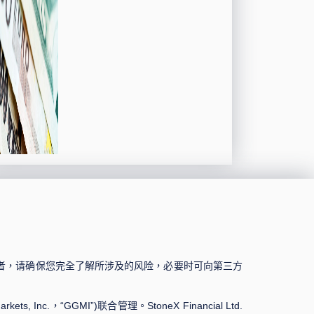
者，请确保您完全了解所涉及的风险，必要时可向第三方
s, Inc.，“GGMI”)联合管理。StoneX Financial Ltd.