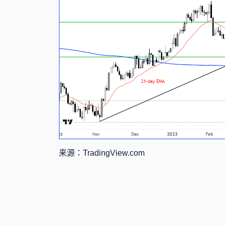
来源：
TradingView.com