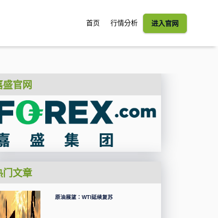
首页
行情分析
进入官网
嘉盛官网
热门文章
原油展望：WTI延续复苏